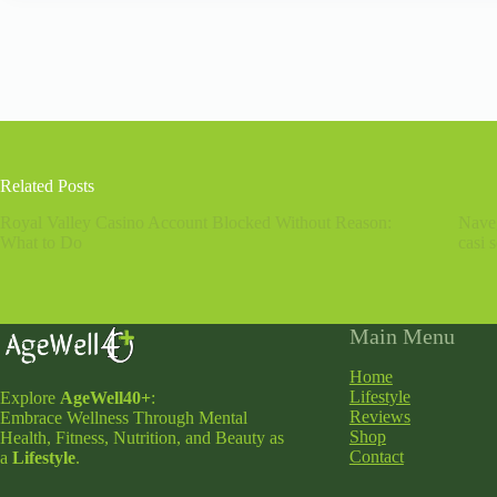
Related Posts
Royal Valley Casino Account Blocked Without Reason:
Naveg
What to Do
casi 
Main Menu
Home
Lifestyle
Explore
AgeWell40+
:
Reviews
Embrace Wellness Through Mental
Shop
Health, Fitness, Nutrition, and Beauty as
Contact
a
Lifestyle
.