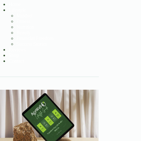
Home
Lifestyle
Mindset
Fitness
Nutrition
Beauty
Financial Freedom
Success Stories
Reviews
Shop
Contact