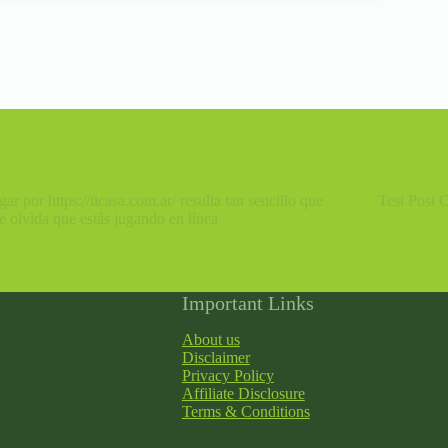
ar por https://ticasa.com.ar/ resulta tan sencillo que
Test Post 
se olvida que estás jugando en línea
Important Links
About us
Disclaimer
Privacy Policy
Affiliate Disclosure
Terms & Conditions