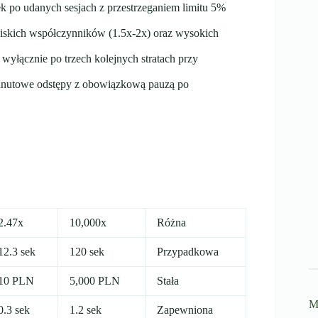
 po udanych sesjach z przestrzeganiem limitu 5%
skich współczynników (1.5x-2x) oraz wysokich
wyłącznie po trzech kolejnych stratach przy
inutowe odstępy z obowiązkową pauzą po
2.47x
10,000x
Różna
12.3 sek
120 sek
Przypadkowa
10 PLN
5,000 PLN
Stała
M
0.3 sek
1.2 sek
Zapewniona