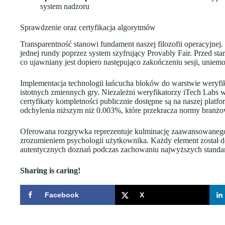
system nadzoru
Sprawdzenie oraz certyfikacja algorytmów
Transparentność stanowi fundament naszej filozofii operacyjnej
jednej rundy poprzez system szyfrujący Provably Fair. Przed sta
co ujawniany jest dopiero następująco zakończeniu sesji, uniemo
Implementacja technologii łańcucha bloków do warstwie weryfi
istotnych zmiennych gry. Niezależni weryfikatorzy iTech Labs 
certyfikaty kompletności publicznie dostępne są na naszej plat
odchylenia niższym niż 0.003%, które przekracza normy branż
Oferowana rozgrywka reprezentuje kulminację zaawansowanego 
zrozumieniem psychologii użytkownika. Każdy element został 
autentycznych doznań podczas zachowaniu najwyższych standard
Sharing is caring!
Facebook
X