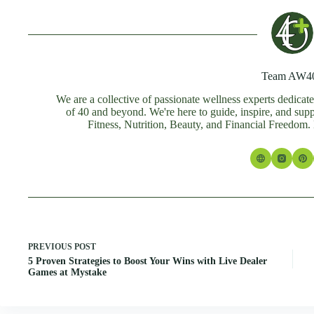
Team AW4
We are a collective of passionate wellness experts dedicat
of 40 and beyond. We're here to guide, inspire, and sup
Fitness, Nutrition, Beauty, and Financial Freedom
PREVIOUS
POST
5 Proven Strategies to Boost Your Wins with Live Dealer
Games at Mystake