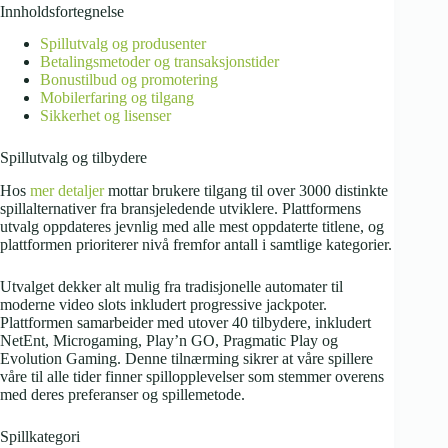
Innholdsfortegnelse
Spillutvalg og produsenter
Betalingsmetoder og transaksjonstider
Bonustilbud og promotering
Mobilerfaring og tilgang
Sikkerhet og lisenser
Spillutvalg og tilbydere
Hos
mer detaljer
mottar brukere tilgang til over 3000 distinkte
spillalternativer fra bransjeledende utviklere. Plattformens
utvalg oppdateres jevnlig med alle mest oppdaterte titlene, og
plattformen prioriterer nivå fremfor antall i samtlige kategorier.
Utvalget dekker alt mulig fra tradisjonelle automater til
moderne video slots inkludert progressive jackpoter.
Plattformen samarbeider med utover 40 tilbydere, inkludert
NetEnt, Microgaming, Play’n GO, Pragmatic Play og
Evolution Gaming. Denne tilnærming sikrer at våre spillere
våre til alle tider finner spillopplevelser som stemmer overens
med deres preferanser og spillemetode.
Spillkategori