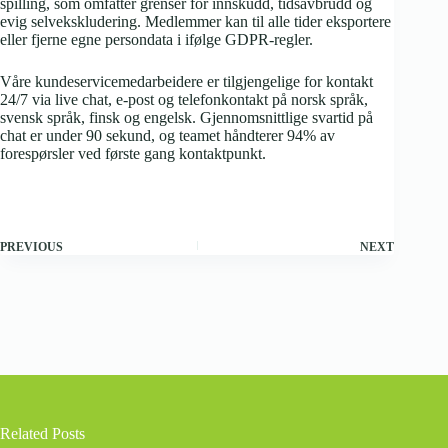
spilling, som omfatter grenser for innskudd, tidsavbrudd og
evig selvekskludering. Medlemmer kan til alle tider eksportere
eller fjerne egne persondata i ifølge GDPR-regler.
Våre kundeservicemedarbeidere er tilgjengelige for kontakt
24/7 via live chat, e-post og telefonkontakt på norsk språk,
svensk språk, finsk og engelsk. Gjennomsnittlige svartid på
chat er under 90 sekund, og teamet håndterer 94% av
forespørsler ved første gang kontaktpunkt.
PREVIOUS
NEXT
Related Posts