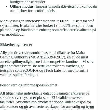
hurtigere oppstartstider
Offline-modus:
Innpass til spilleaktiviteter og kontodata
uten behov for nettforbindelse
Mobilløsningen inneholder mer enn 2500 spill justert for små
skjermflater. Brukerne våre bruker i snitt 65% av spille-tiden
på mobile og håndholdte enheter, som reflekterer kvaliteten på
vår mobiltilbud.
Sikkerhet og lisenser
Allyspin driver virksomhet basert på tillatelse fra Malta
Gaming Authority (MGA/B2C/394/2017), en av de mest
ansette spillmyndighetene i det europeiske kontinent. Vi selv
gjennomfører kvartalsbaserte kontroller av uavhengige
testsentre som eCOGRA og iTech Labs for med formål å
validere spillrettferdighet.
Personvern og informasjonssikkerhet
All tilgjengelig individuelle dataopplysninger arkiveres på
sikrede server-systemer plassert i EU-validerte server-
fasiliteter. Systemet implementerer dobbel autentikasjon for
alle kontoer og gir avanserte redskaper for ansvarlig og trygg