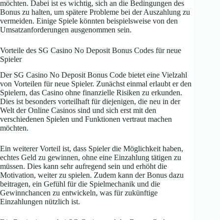
möchten. Dabei ist es wichtig, sich an die Bedingungen des
Bonus zu halten, um spätere Probleme bei der Auszahlung zu
vermeiden. Einige Spiele könnten beispielsweise von den
Umsatzanforderungen ausgenommen sein.
Vorteile des SG Casino No Deposit Bonus Codes für neue
Spieler
Der SG Casino No Deposit Bonus Code bietet eine Vielzahl
von Vorteilen für neue Spieler. Zunächst einmal erlaubt er den
Spielern, das Casino ohne finanzielle Risiken zu erkunden.
Dies ist besonders vorteilhaft für diejenigen, die neu in der
Welt der Online Casinos sind und sich erst mit den
verschiedenen Spielen und Funktionen vertraut machen
möchten.
Ein weiterer Vorteil ist, dass Spieler die Möglichkeit haben,
echtes Geld zu gewinnen, ohne eine Einzahlung tätigen zu
müssen. Dies kann sehr aufregend sein und erhöht die
Motivation, weiter zu spielen. Zudem kann der Bonus dazu
beitragen, ein Gefühl für die Spielmechanik und die
Gewinnchancen zu entwickeln, was für zukünftige
Einzahlungen nützlich ist.