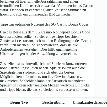
berichten oft über schnelle Auszahlungen und einen
freundlichen Kundenservice, was das Vertrauen in das Casino
stärkt. Dennoch ist es wichtig, auch kritische Stimmen zu
hören und sich ein umfassendes Bild zu machen.
Tipps zur optimalen Nutzung des SG Casino Bonus Codes
Um das Beste aus dem SG Casino No Deposit Bonus Code
herauszuholen, sollten Spieler einige Tipps beachten.
Zunächst ist es ratsam, sich mit den Bedingungen des Bonus
vertraut zu machen und sicherzustellen, dass sie alle
Anforderungen verstehen. Dies hilft, unangenehme
Überraschungen bei der Auszahlung zu vermeiden.
Zusätzlich ist es sinnvoll, sich auf Spiele zu konzentrieren, die
hohe Auszahlungsquoten haben. Spieler sollten auch die
Spielstrategien studieren und sich über die besten
Möglichkeiten informieren, um ihre Gewinnchancen zu
maximieren. Schließlich kann der Austausch mit anderen
Spielern in Foren oder sozialen Medien wertvolle Einblicke
und Tipps bieten, die das Spielerlebnis verbessern können.
Bonus Typ
Beschreibung
Umsatzanforderung