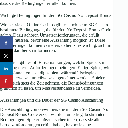
dass sie die Bedingungen erfüllen können.
Wichtige Bedingungen für den SG Casino No Deposit Bonus
Wie bei vielen Online Casinos gibt es auch beim SG Casino
bestimmte Bedingungen, die für den No Deposit Bonus Code
gelten. Dazu gehören Umsatzanforderungen, die erfüllt
werden müssen, bevor eine Auszahlung möglich ist. Diese
Anforderungen können variieren, daher ist es wichtig, sich im
Voraus darüber zu informieren.
Zusätzlich gibt es oft Einschränkungen, welche Spiele zur
Erfüllung dieser Anforderungen beitragen. Einige Spiele, wie
Slots, können vollständig zählen, während Tischspiele
möglicherweise nur teilweise angerechnet werden. Spieler
sollten sich stets die Zeit nehmen, die Bonusbedingungen
gründlich zu lesen, um Missverständnisse zu vermeiden.
Auszahlungen und die Dauer der SG Casino Auszahlung
Die Auszahlung von Gewinnen, die mit dem SG Casino No
Deposit Bonus Code erzielt wurden, unterliegt bestimmten
Bedingungen. Spieler müssen sicherstellen, dass sie alle
Umsatzanforderungen erfüllt haben, bevor sie eine