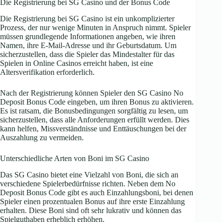
Die Registrierung bei SG Casino und der Bonus Code
Die Registrierung bei SG Casino ist ein unkomplizierter
Prozess, der nur wenige Minuten in Anspruch nimmt. Spieler
müssen grundlegende Informationen angeben, wie ihren
Namen, ihre E-Mail-Adresse und ihr Geburtsdatum. Um
sicherzustellen, dass die Spieler das Mindestalter für das
Spielen in Online Casinos erreicht haben, ist eine
Altersverifikation erforderlich.
Nach der Registrierung können Spieler den SG Casino No
Deposit Bonus Code eingeben, um ihren Bonus zu aktivieren.
Es ist ratsam, die Bonusbedingungen sorgfältig zu lesen, um
sicherzustellen, dass alle Anforderungen erfüllt werden. Dies
kann helfen, Missverständnisse und Enttäuschungen bei der
Auszahlung zu vermeiden.
Unterschiedliche Arten von Boni im SG Casino
Das SG Casino bietet eine Vielzahl von Boni, die sich an
verschiedene Spielerbedürfnisse richten. Neben dem No
Deposit Bonus Code gibt es auch Einzahlungsboni, bei denen
Spieler einen prozentualen Bonus auf ihre erste Einzahlung
erhalten. Diese Boni sind oft sehr lukrativ und können das
Spielguthaben erheblich erhöhen.