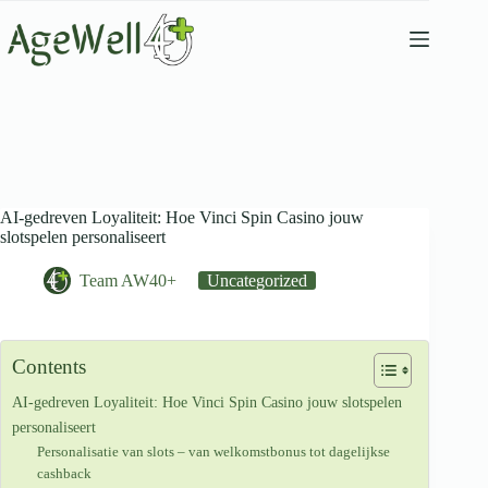
Skip
to
content
AI‑gedreven Loyaliteit: Hoe Vinci Spin Casino jouw
slotspelen personaliseert
Team AW40+
Uncategorized
Contents
AI‑gedreven Loyaliteit: Hoe Vinci Spin Casino jouw slotspelen
personaliseert
Personalisatie van slots – van welkomstbonus tot dagelijkse
cashback