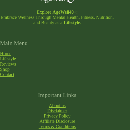
Explore
AgeWell40+
:
Embrace Wellness Through Mental Health, Fitness, Nutrition,
and Beauty as a
Lifestyle
.
Main Menu
Home
Lifestyle
Reviews
Shop
Contact
Important Links
About us
Disclaimer
Privacy Policy
Affiliate Disclosure
Terms & Conditions