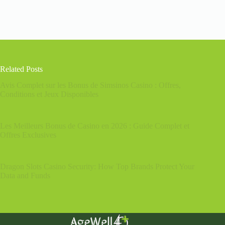
Related Posts
Avis Complet sur les Bonus de Simsinos Casino : Offres,
Conditions et Jeux Disponibles
Les Meilleurs Bonus de Casino en 2026 : Guide Complet et
Offres Exclusives
Dragon Slots Casino Security: How Top Brands Protect Your
Data and Funds