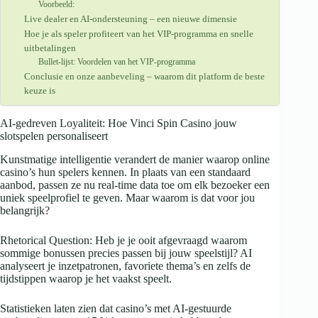
Voorbeeld:
Live dealer en AI‑ondersteuning – een nieuwe dimensie
Hoe je als speler profiteert van het VIP‑programma en snelle
uitbetalingen
Bullet‑lijst: Voordelen van het VIP‑programma
Conclusie en onze aanbeveling – waarom dit platform de beste
keuze is
AI‑gedreven Loyaliteit: Hoe Vinci Spin Casino jouw
slotspelen personaliseert
Kunstmatige intelligentie verandert de manier waarop online
casino’s hun spelers kennen. In plaats van een standaard
aanbod, passen ze nu real‑time data toe om elk bezoeker een
uniek speelprofiel te geven. Maar waarom is dat voor jou
belangrijk?
Rhetorical Question: Heb je je ooit afgevraagd waarom
sommige bonussen precies passen bij jouw speelstijl? AI
analyseert je inzetpatronen, favoriete thema’s en zelfs de
tijdstippen waarop je het vaakst speelt.
Statistieken laten zien dat casino’s met AI‑gestuurde