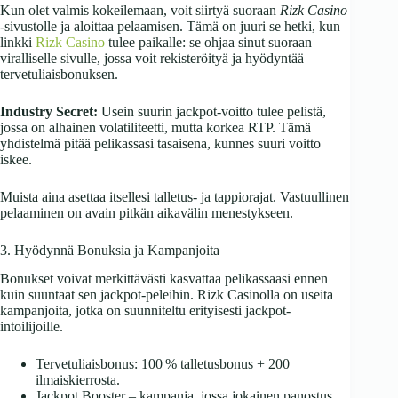
Kun olet valmis kokeilemaan, voit siirtyä suoraan
Rizk Casino
-sivustolle ja aloittaa pelaamisen. Tämä on juuri se hetki, kun
linkki
Rizk Casino
tulee paikalle: se ohjaa sinut suoraan
viralliselle sivulle, jossa voit rekisteröityä ja hyödyntää
tervetuliaisbonuksen.
Industry Secret:
Usein suurin jackpot-voitto tulee pelistä,
jossa on alhainen volatiliteetti, mutta korkea RTP. Tämä
yhdistelmä pitää pelikassasi tasaisena, kunnes suuri voitto
iskee.
Muista aina asettaa itsellesi talletus- ja tappiorajat. Vastuullinen
pelaaminen on avain pitkän aikavälin menestykseen.
3. Hyödynnä Bonuksia ja Kampanjoita
Bonukset voivat merkittävästi kasvattaa pelikassaasi ennen
kuin suuntaat sen jackpot-peleihin. Rizk Casinolla on useita
kampanjoita, jotka on suunniteltu erityisesti jackpot-
intoilijoille.
Tervetuliaisbonus: 100 % talletusbonus + 200
ilmaiskierrosta.
Jackpot Booster – kampanja, jossa jokainen panostus