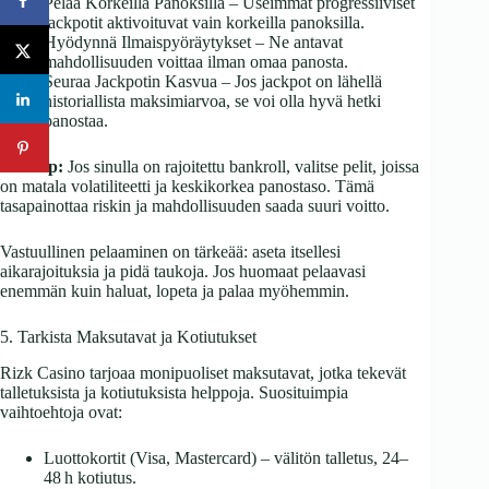
Pelaa Korkeilla Panoksilla – Useimmat progressiiviset
jackpotit aktivoituvat vain korkeilla panoksilla.
Hyödynnä Ilmaispyöräytykset – Ne antavat
mahdollisuuden voittaa ilman omaa panosta.
Seuraa Jackpotin Kasvua – Jos jackpot on lähellä
historiallista maksimiarvoa, se voi olla hyvä hetki
panostaa.
Pro Tip:
Jos sinulla on rajoitettu bankroll, valitse pelit, joissa
on matala volatiliteetti ja keskikorkea panostaso. Tämä
tasapainottaa riskin ja mahdollisuuden saada suuri voitto.
Vastuullinen pelaaminen on tärkeää: aseta itsellesi
aikarajoituksia ja pidä taukoja. Jos huomaat pelaavasi
enemmän kuin haluat, lopeta ja palaa myöhemmin.
5. Tarkista Maksutavat ja Kotiutukset
Rizk Casino tarjoaa monipuoliset maksutavat, jotka tekevät
talletuksista ja kotiutuksista helppoja. Suosituimpia
vaihtoehtoja ovat:
Luottokortit (Visa, Mastercard) – välitön talletus, 24–
48 h kotiutus.