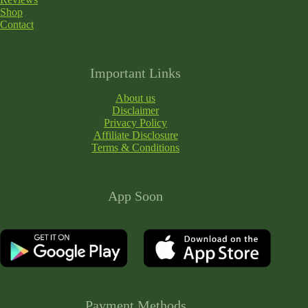
Shop
Contact
Important Links
About us
Disclaimer
Privacy Policy
Affiliate Disclosure
Terms & Conditions
App Soon
Payment Methods