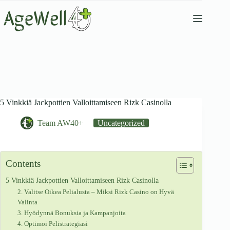
Skip
to
content
5 Vinkkiä Jackpottien Valloittamiseen Rizk Casinolla
Team AW40+
Uncategorized
Contents
5 Vinkkiä Jackpottien Valloittamiseen Rizk Casinolla
2. Valitse Oikea Pelialusta – Miksi Rizk Casino on Hyvä
Valinta
3. Hyödynnä Bonuksia ja Kampanjoita
4. Optimoi Pelistrategiasi