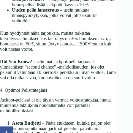
bonuspelissä lisää jackpotin kasvua 10 %.
Uuden pelin lanseeraus
– usein mukana
ilmaispyöräytyksiä, jotka voivat johtaa suuriin
voittoihin.
Kun hyödynnät näitä tarjouksia, muista tarkistaa
kierrätysvaatimukset. Jos kierrätys on 30x bonuksen arvo, ja
bonuksesi on 50 €, sinun täytyy panostaa 1500 € ennen kuin
voit nostaa voitot.
Did You Know?
Useimmat jackpot-pelit tarjoavat
ylimääräisen “second chance” -mahdollisuuden, jos olet
pelannut vähintään 10 kierrosta peräkkäin ilman voittoa. Tämä
voi olla ratkaisevaa, kun tavoitteena on suuri voitto.
4. Optimoi Pelistrategiasi
Jackpot-peleissä ei ole täysin varmaa voittostrategiaa, mutta
muutamia taktiikoita noudattamalla voit parantaa
mahdollisuuksiasi.
Aseta Budjetti
– Päätä etukäteen, kuinka paljon olet
valmis sijoittamaan jackpot-peleihin päivittäin.