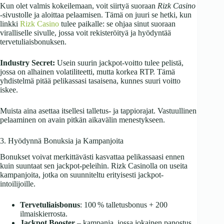
Kun olet valmis kokeilemaan, voit siirtyä suoraan
Rizk Casino
-sivustolle ja aloittaa pelaamisen. Tämä on juuri se hetki, kun
linkki
Rizk Casino
tulee paikalle: se ohjaa sinut suoraan
viralliselle sivulle, jossa voit rekisteröityä ja hyödyntää
tervetuliaisbonuksen.
Industry Secret:
Usein suurin jackpot-voitto tulee pelistä,
jossa on alhainen volatiliteetti, mutta korkea RTP. Tämä
yhdistelmä pitää pelikassasi tasaisena, kunnes suuri voitto
iskee.
Muista aina asettaa itsellesi talletus- ja tappiorajat. Vastuullinen
pelaaminen on avain pitkän aikavälin menestykseen.
3. Hyödynnä Bonuksia ja Kampanjoita
Bonukset voivat merkittävästi kasvattaa pelikassaasi ennen
kuin suuntaat sen jackpot-peleihin. Rizk Casinolla on useita
kampanjoita, jotka on suunniteltu erityisesti jackpot-
intoilijoille.
Tervetuliaisbonus
: 100 % talletusbonus + 200
ilmaiskierrosta.
Jackpot Booster
– kampanja, jossa jokainen panostus