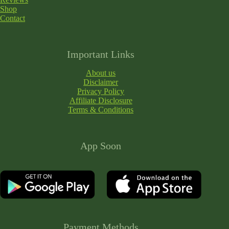
Shop
Contact
Important Links
About us
Disclaimer
Privacy Policy
Affiliate Disclosure
Terms & Conditions
App Soon
Payment Methods