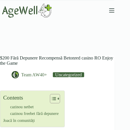
Skip
to
content
$200 Fără Depunere Recompensă Betonred casino RO Enjoy
the Game
Team AW40+
Uncategorized
Contents
cazinou netbet
cazinou freebet fără depunere
Joacă în comunități