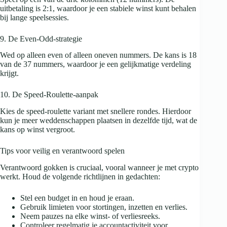
uitbetaling is 2:1, waardoor je een stabiele winst kunt behalen
bij lange speelsessies.
9. De Even‑Odd‑strategie
Wed op alleen even of alleen oneven nummers. De kans is 18
van de 37 nummers, waardoor je een gelijkmatige verdeling
krijgt.
10. De Speed‑Roulette‑aanpak
Kies de speed‑roulette variant met snellere rondes. Hierdoor
kun je meer weddenschappen plaatsen in dezelfde tijd, wat de
kans op winst vergroot.
Tips voor veilig en verantwoord spelen
Verantwoord gokken is cruciaal, vooral wanneer je met crypto
werkt. Houd de volgende richtlijnen in gedachten:
Stel een budget in en houd je eraan.
Gebruik limieten voor stortingen, inzetten en verlies.
Neem pauzes na elke winst- of verliesreeks.
Controleer regelmatig je accountactiviteit voor