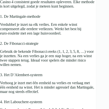
Casino 4 consistent goede resultaten opleveren. Elke methode
is kort uitgelegd, zodat je meteen kunt beginnen.
1. De Martingale‑methode
Verdubbel je inzet na elk verlies. Een enkele winst
compenseert alle eerdere verliezen. Werkt het best bij
euro‑roulette met een lage huisvoordeel.
2. De Fibonacci‑strategie
Gebruik de bekende Fibonacci‑reeks (1, 1, 2, 3, 5, 8, …) voor
je inzetten. Na een verlies ga je een stap hoger, na een winst
twee stappen terug. Ideaal voor spelers die minder risico
willen nemen.
3. Het D’Alembert‑systeem
Verhoog je inzet met één eenheid na verlies en verlaag met
één eenheid na winst. Het is minder agressief dan Martingale,
maar nog steeds effectief.
4. Het Labouchere‑systeem