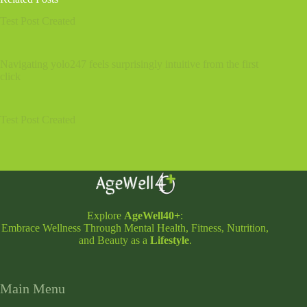
Test Post Created
Navigating yolo247 feels surprisingly intuitive from the first
click
Test Post Created
Explore
AgeWell40+
:
Embrace Wellness Through Mental Health, Fitness, Nutrition,
and Beauty as a
Lifestyle
.
Main Menu